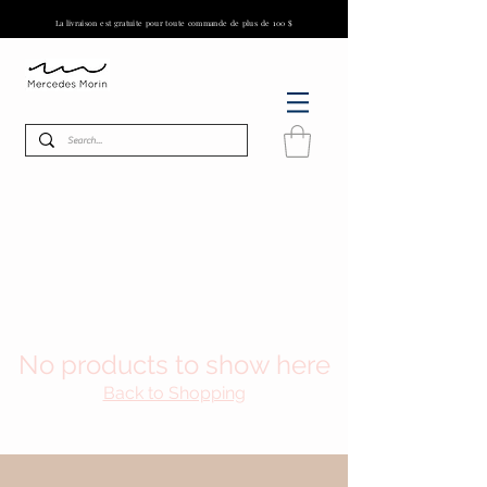
La livraison est gratuite pour toute commande de plus de 100 $
No products to show here
Back to Shopping