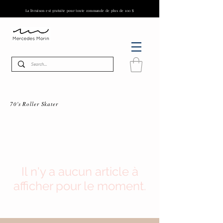
La livraison est gratuite pour toute commande de plus de 100 $
70's Roller Skater
Il n'y a aucun article à
afficher pour le moment.