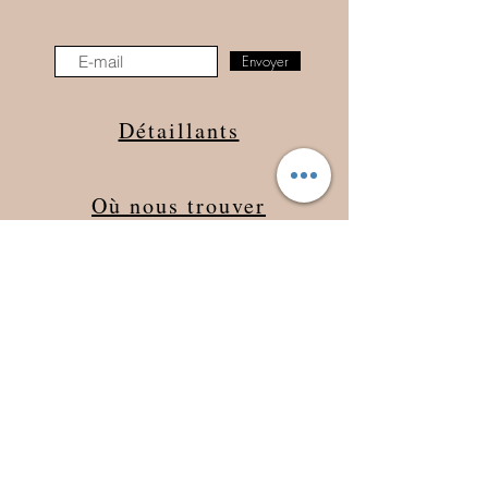
Envoyer
Détaillants
Où nous trouver
Carte cadeau
Suivez-nous