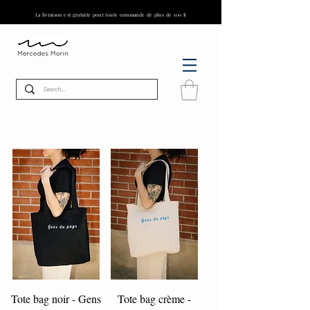
La livraison est gratuite pour toute commande de plus de 100 $
Tote bag noir - Gens
Tote bag crème -