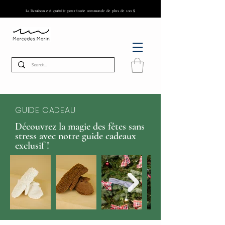
La livraison est gratuite pour toute commande de plus de 100 $
GUIDE CADEAU
Découvrez la magie des fêtes sans
stress avec notre guide cadeaux
exclusif !