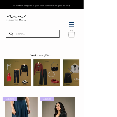
La livraison est gratuite pour toute commande de plus de 100 $
Looks des fêtes
Soldes
Soldes