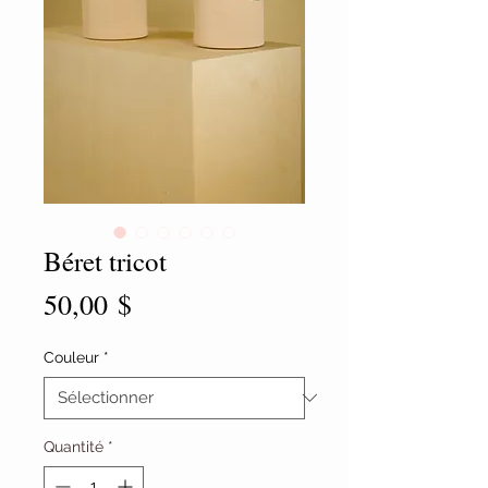
Béret tricot
Prix
50,00 $
Couleur
*
Quantité
*